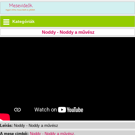
Kategóriák
Noddy - Noddy a művész
Leírás:
Noddy - Noddy a művész
A mese cimkéi:
Noddy - Noddy a művész
,